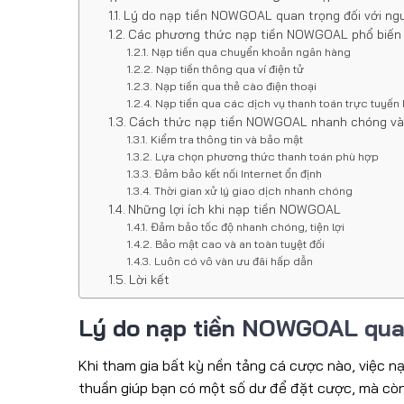
Lý do nạp tiền NOWGOAL quan trọng đối với ng
Các phương thức nạp tiền NOWGOAL phổ biến 
Nạp tiền qua chuyển khoản ngân hàng
Nạp tiền thông qua ví điện tử
Nạp tiền qua thẻ cào điện thoại
Nạp tiền qua các dịch vụ thanh toán trực tuyến
Cách thức nạp tiền NOWGOAL nhanh chóng và
Kiểm tra thông tin và bảo mật
Lựa chọn phương thức thanh toán phù hợp
Đảm bảo kết nối Internet ổn định
Thời gian xử lý giao dịch nhanh chóng
Những lợi ích khi nạp tiền NOWGOAL
Đảm bảo tốc độ nhanh chóng, tiện lợi
Bảo mật cao và an toàn tuyệt đối
Luôn có vô vàn ưu đãi hấp dẫn
Lời kết
Lý do nạp tiền NOWGOAL quan
Khi tham gia bất kỳ nền tảng cá cược nào, việc nạ
thuần giúp bạn có một số dư để đặt cược, mà còn