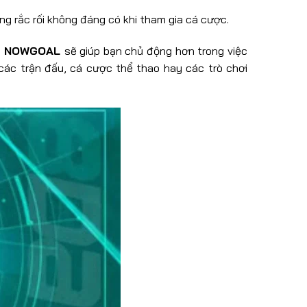
ững rắc rối không đáng có khi tham gia cá cược.
ền NOWGOAL
sẽ giúp bạn chủ động hơn trong việc
các trận đấu, cá cược thể thao hay các trò chơi