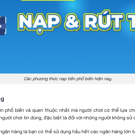
Các phương thức nạp tiền phổ biến hiện nay
ng
n phổ biến và quen thuộc nhất mà người chơi có thể lựa ch
ười chơi tin dùng, đặc biệt là đối với những người không sử d
gân hàng là bạn có thể sử dụng hầu hết các ngân hàng lớn t