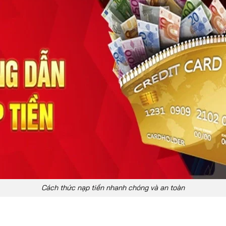
Cách thức nạp tiền nhanh chóng và an toàn