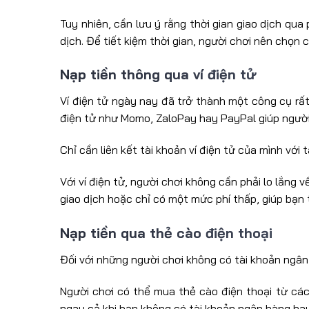
Tuy nhiên, cần lưu ý rằng thời gian giao dịch qu
dịch. Để tiết kiệm thời gian, người chơi nên chọn 
Nạp tiền thông qua ví điện tử
Ví điện tử ngày nay đã trở thành một công cụ rất 
điện tử như Momo, ZaloPay hay PayPal giúp người
Chỉ cần liên kết tài khoản ví điện tử của mình với
Với ví điện tử, người chơi không cần phải lo lắng
giao dịch hoặc chỉ có một mức phí thấp, giúp bạn t
Nạp tiền qua thẻ cào điện thoại
Đối với những người chơi không có tài khoản ngân 
Người chơi có thể mua thẻ cào điện thoại từ cá
ngay cả khi bạn không có tài khoản ngân hàng hay 