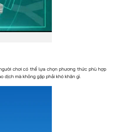
ể người chơi có thể lựa chọn phương thức phù hợp
ao dịch mà không gặp phải khó khăn gì.