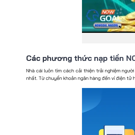
Các phương thức nạp tiền N
Nhà cái luôn tìm cách cải thiện trải nghiệm ngư
nhất. Từ chuyển khoản ngân hàng đến ví điện tử ha