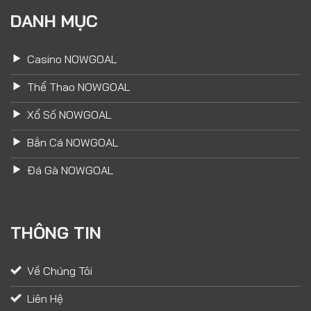
DANH MỤC
Casino NOWGOAL
Thể Thao NOWGOAL
Xổ Số NOWGOAL
Bắn Cá NOWGOAL
Đá Gà NOWGOAL
THÔNG TIN
Về Chúng Tôi
Liên Hệ