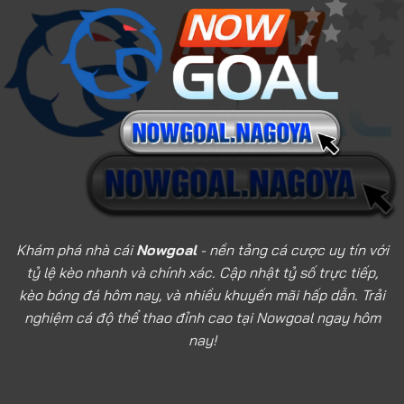
Khám phá nhà cái
Nowgoal
- nền tảng cá cược uy tín với
tỷ lệ kèo nhanh và chính xác. Cập nhật tỷ số trực tiếp,
kèo bóng đá hôm nay, và nhiều khuyến mãi hấp dẫn. Trải
nghiệm cá độ thể thao đỉnh cao tại Nowgoal ngay hôm
nay!