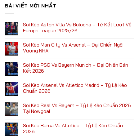
BÀI VIẾT MỚI NHẤT
Soi Kèo Aston Villa Vs Bologna – Tứ Kết Lượt Về
Europa League 2025/26
Soi Kèo Man City Vs Arsenal – Đại Chiến Ngôi
Vương NHA
Soi Kèo PSG Vs Bayern Munich – Đại Chiến Bán
Kết 2026
Soi Kèo Arsenal Vs Atletico Madrid – Tỷ Lệ Kèo
Chuẩn 2026
Soi Kèo Real Vs Bayern – Tỷ Lệ Kèo Chuẩn 2026
Tại Nowgoal
Soi Kèo Barca Vs Atletico – Tỷ Lệ Kèo Chuẩn
2026