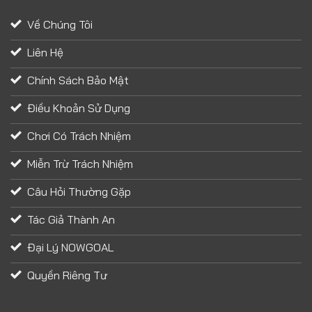
Về Chúng Tôi
Liên Hệ
Chính Sách Bảo Mật
Điều Khoản Sử Dụng
Chơi Có Trách Nhiệm
Miễn Trừ Trách Nhiệm
Câu Hỏi Thường Gặp
Tác Giả Thành An
Đại Lý NOWGOAL
Quyền Riêng Tư