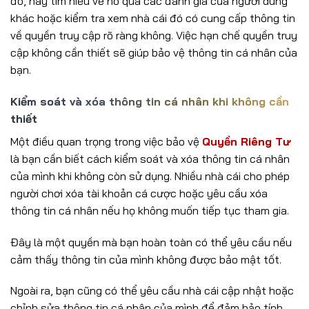
đó, hãy tìm hiểu về nó qua các đánh giá của người dùng
khác hoặc kiểm tra xem nhà cái đó có cung cấp thông tin
về quyền truy cập rõ ràng không. Việc hạn chế quyền truy
cập không cần thiết sẽ giúp bảo vệ thông tin cá nhân của
bạn.
Kiểm soát và xóa thông tin cá nhân khi không cần
thiết
Một điều quan trọng trong việc bảo vệ
Quyền Riêng Tư
là bạn cần biết cách kiểm soát và xóa thông tin cá nhân
của mình khi không còn sử dụng. Nhiều nhà cái cho phép
người chơi xóa tài khoản cá cược hoặc yêu cầu xóa
thông tin cá nhân nếu họ không muốn tiếp tục tham gia.
Đây là một quyền mà bạn hoàn toàn có thể yêu cầu nếu
cảm thấy thông tin của mình không được bảo mật tốt.
Ngoài ra, bạn cũng có thể yêu cầu nhà cái cập nhật hoặc
chỉnh sửa thông tin cá nhân của mình để đảm bảo tính