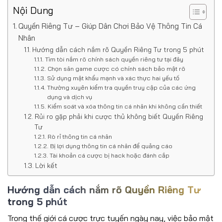
Nội Dung
Quyền Riêng Tư – Giúp Dân Chơi Bảo Vệ Thông Tin Cá
Nhân
Hướng dẫn cách nắm rõ Quyền Riêng Tư trong 5 phút
Tìm tòi nắm rõ chính sách quyền riêng tư tại đây
Chọn sân game cược có chính sách bảo mật rõ
Sử dụng mật khẩu mạnh và xác thực hai yếu tố
Thường xuyên kiểm tra quyền truy cập của các ứng
dụng và dịch vụ
Kiểm soát và xóa thông tin cá nhân khi không cần thiết
Rủi ro gặp phải khi cược thủ không biết Quyền Riêng
Tư
Rò rỉ thông tin cá nhân
Bị lợi dụng thông tin cá nhân để quảng cáo
Tài khoản cá cược bị hack hoặc đánh cắp
Lời kết
Hướng dẫn cách nắm rõ Quyền Riêng Tư
trong 5 phút
Trong thế giới cá cược trực tuyến ngày nay, việc bảo mật