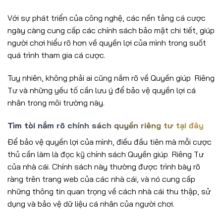
Với sự phát triển của công nghệ, các nền tảng cá cược
ngày càng cung cấp các chính sách bảo mật chi tiết, giúp
người chơi hiểu rõ hơn về quyền lợi của mình trong suốt
quá trình tham gia cá cược.
Tuy nhiên, không phải ai cũng nắm rõ về Quyền giúp Riêng
Tư và những yếu tố cần lưu ý để bảo vệ quyền lợi cá
nhân trong môi trường này.
Tìm tòi nắm rõ chính sách quyền riêng tư tại đây
Để bảo vệ quyền lợi của mình, điều đầu tiên mà mỗi cược
thủ cần làm là đọc kỹ chính sách Quyền giúp Riêng Tư
của nhà cái. Chính sách này thường được trình bày rõ
ràng trên trang web của các nhà cái, và nó cung cấp
những thông tin quan trọng về cách nhà cái thu thập, sử
dụng và bảo vệ dữ liệu cá nhân của người chơi.