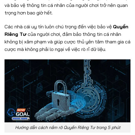
và bảo vệ thông tin cá nhân của người chơi trở nên quan
trọng hơn bao giờ hết.
Các nhà cái uy tín luôn chú trọng đến việc bảo vệ
Quyền
Riêng Tư
của người chơi, đảm bảo thông tin cá nhân
không bị xâm phạm và giúp cược thủ yên tâm tham gia cá
cược mà không phải lo ngại về việc rò rỉ dữ liệu.
Hướng dẫn cách nắm rõ Quyền Riêng Tư trong 5 phút