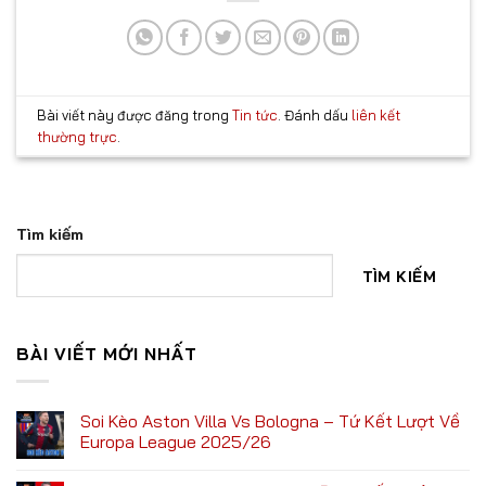
Bài viết này được đăng trong
Tin tức
. Đánh dấu
liên kết
thường trực
.
Tìm kiếm
TÌM KIẾM
BÀI VIẾT MỚI NHẤT
Soi Kèo Aston Villa Vs Bologna – Tứ Kết Lượt Về
Europa League 2025/26