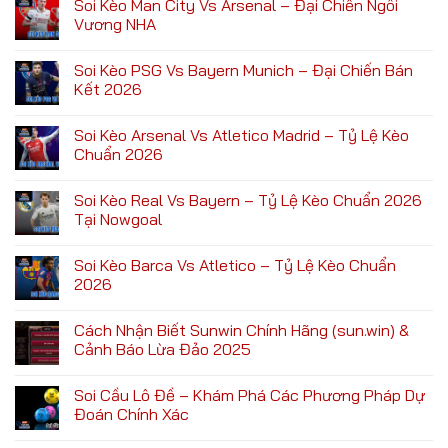
Soi Kèo Man City Vs Arsenal – Đại Chiến Ngôi
Vương NHA
Soi Kèo PSG Vs Bayern Munich – Đại Chiến Bán
Kết 2026
Soi Kèo Arsenal Vs Atletico Madrid – Tỷ Lệ Kèo
Chuẩn 2026
Soi Kèo Real Vs Bayern – Tỷ Lệ Kèo Chuẩn 2026
Tại Nowgoal
Soi Kèo Barca Vs Atletico – Tỷ Lệ Kèo Chuẩn
2026
Cách Nhận Biết Sunwin Chính Hãng (sun.win) &
Cảnh Báo Lừa Đảo 2025
Soi Cầu Lô Đề – Khám Phá Các Phương Pháp Dự
Đoán Chính Xác