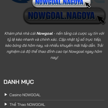
Khám phá nhà cái
Nowgoal
- nền tảng cá cược uy tín với
tỷ lệ kèo nhanh và chính xác. Cập nhật tỷ số trực tiếp,
kèo bóng đá hôm nay, và nhiều khuyến mãi hấp dẫn. Trải
nghiệm cá độ thể thao đỉnh cao tại Nowgoal ngay hôm
nay!
DANH MỤC
Casino NOWGOAL
Thể Thao NOWGOAL