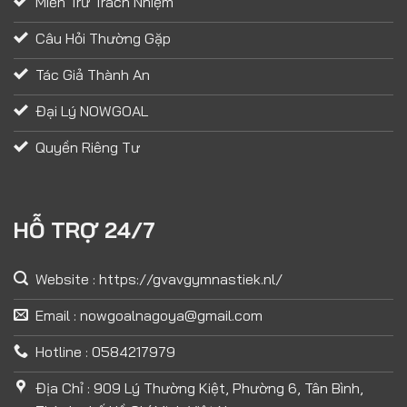
Miễn Trừ Trách Nhiệm
Câu Hỏi Thường Gặp
Tác Giả Thành An
Đại Lý NOWGOAL
Quyền Riêng Tư
HỖ TRỢ 24/7
Website : https://gvavgymnastiek.nl/
Email :
nowgoalnagoya@gmail.com
Hotline : 0584217979
Địa Chỉ : 909 Lý Thường Kiệt, Phường 6, Tân Bình,