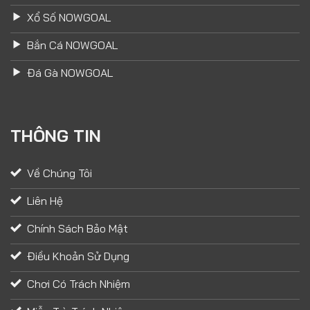
Xổ Số NOWGOAL
Bắn Cá NOWGOAL
Đá Gà NOWGOAL
THÔNG TIN
Về Chúng Tôi
Liên Hệ
Chính Sách Bảo Mật
Điều Khoản Sử Dụng
Chơi Có Trách Nhiệm