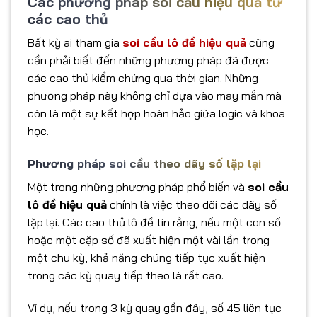
Các phương pháp soi cầu hiệu quả từ
các cao thủ
Bất kỳ ai tham gia
soi cầu lô đề hiệu quả
cũng
cần phải biết đến những phương pháp đã được
các cao thủ kiểm chứng qua thời gian. Những
phương pháp này không chỉ dựa vào may mắn mà
còn là một sự kết hợp hoàn hảo giữa logic và khoa
học.
Phương pháp soi cầu theo dãy số lặp lại
Một trong những phương pháp phổ biến và
soi cầu
lô đề hiệu quả
chính là việc theo dõi các dãy số
lặp lại. Các cao thủ lô đề tin rằng, nếu một con số
hoặc một cặp số đã xuất hiện một vài lần trong
một chu kỳ, khả năng chúng tiếp tục xuất hiện
trong các kỳ quay tiếp theo là rất cao.
Ví dụ, nếu trong 3 kỳ quay gần đây, số 45 liên tục