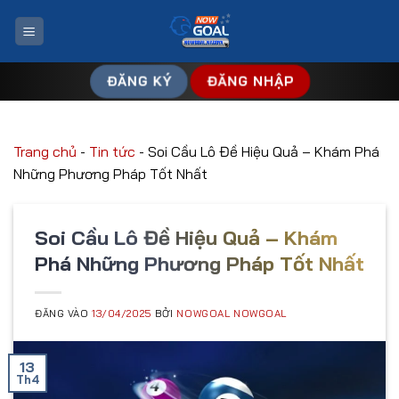
Bỏ
qua
nội
dung
ĐĂNG KÝ
ĐĂNG NHẬP
Trang chủ
-
Tin tức
-
Soi Cầu Lô Đề Hiệu Quả – Khám Phá
Những Phương Pháp Tốt Nhất
Soi Cầu Lô Đề Hiệu Quả – Khám
Phá Những Phương Pháp Tốt Nhất
ĐĂNG VÀO
13/04/2025
BỞI
NOWGOAL NOWGOAL
13
Th4