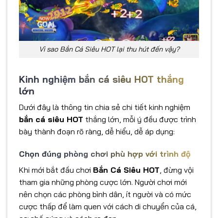
Vì sao Bắn Cá Siêu HOT lại thu hút đến vậy?
Kinh nghiệm bắn cá siêu HOT thắng
lớn
Dưới đây là thông tin chia sẻ chi tiết kinh nghiệm
bắn cá siêu HOT
thắng lớn, mỗi ý đều được trình
bày thành đoạn rõ ràng, dễ hiểu, dễ áp dụng:
Chọn đúng phòng chơi phù hợp với trình độ
Khi mới bắt đầu chơi
Bắn Cá Siêu HOT
, đừng vội
tham gia những phòng cược lớn. Người chơi mới
nên chọn các phòng bình dân, ít người và có mức
cược thấp để làm quen với cách di chuyển của cá,