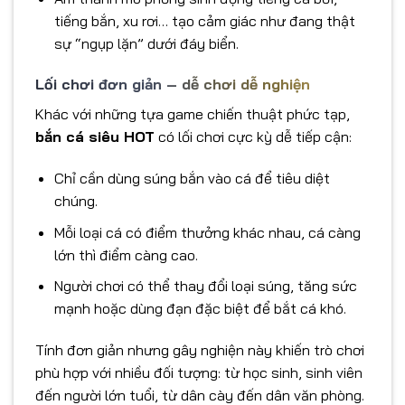
tiếng bắn, xu rơi… tạo cảm giác như đang thật
sự “ngụp lặn” dưới đáy biển.
Lối chơi đơn giản – dễ chơi dễ nghiện
Khác với những tựa game chiến thuật phức tạp,
bắn cá siêu HOT
có lối chơi cực kỳ dễ tiếp cận:
Chỉ cần dùng súng bắn vào cá để tiêu diệt
chúng.
Mỗi loại cá có điểm thưởng khác nhau, cá càng
lớn thì điểm càng cao.
Người chơi có thể thay đổi loại súng, tăng sức
mạnh hoặc dùng đạn đặc biệt để bắt cá khó.
Tính đơn giản nhưng gây nghiện này khiến trò chơi
phù hợp với nhiều đối tượng: từ học sinh, sinh viên
đến người lớn tuổi, từ dân cày đến dân văn phòng.