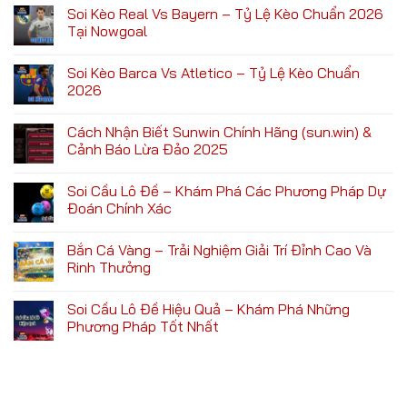
Soi Kèo Real Vs Bayern – Tỷ Lệ Kèo Chuẩn 2026
Tại Nowgoal
Soi Kèo Barca Vs Atletico – Tỷ Lệ Kèo Chuẩn
2026
Cách Nhận Biết Sunwin Chính Hãng (sun.win) &
Cảnh Báo Lừa Đảo 2025
Soi Cầu Lô Đề – Khám Phá Các Phương Pháp Dự
Đoán Chính Xác
Bắn Cá Vàng – Trải Nghiệm Giải Trí Đỉnh Cao Và
Rinh Thưởng
Soi Cầu Lô Đề Hiệu Quả – Khám Phá Những
Phương Pháp Tốt Nhất