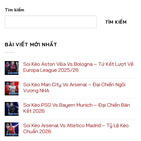
Tìm kiếm
TÌM KIẾM
BÀI VIẾT MỚI NHẤT
Soi Kèo Aston Villa Vs Bologna – Tứ Kết Lượt Về
Europa League 2025/26
Soi Kèo Man City Vs Arsenal – Đại Chiến Ngôi
Vương NHA
Soi Kèo PSG Vs Bayern Munich – Đại Chiến Bán
Kết 2026
Soi Kèo Arsenal Vs Atletico Madrid – Tỷ Lệ Kèo
Chuẩn 2026