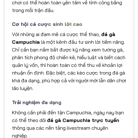
chơi có thể hoàn toàn yên tâm về tính công bằng
trong mỗi trận đấu.
Cơ hội cá cược sinh lời cao
Với những ai đam mê cá cược thể thao,
đá gà
Campuchia
là một kênh đầu tư sinh lời tiềm năng.
Chỉ cần bạn nắm bắt được kỹ năng xem tướng gà,
phân tích phong độ chiến kê, hiểu luật và biết cách
quản lý vốn, thì hoàn toàn có thể thu về khoản lợi
nhuận ổn định. Đặc biệt, các kèo cược trong đá gà
khá đa dạng, phù hợp cả với người mới lẫn dân chơi
lão luyện.
Trải nghiệm đa dạng
Không cần phải đến tận Campuchia, ngày nay bạn
có thể theo dõi
đá gà Campuchia trực tuyến
thông qua các nền tảng livestream chuyên
nghiệp.