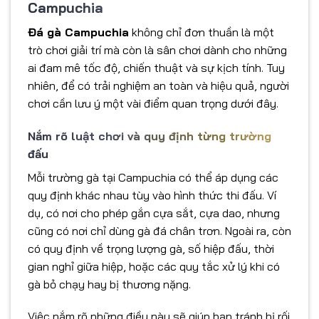
Campuchia
Đá gà Campuchia
không chỉ đơn thuần là một
trò chơi giải trí mà còn là sân chơi dành cho những
ai đam mê tốc độ, chiến thuật và sự kịch tính. Tuy
nhiên, để có trải nghiệm an toàn và hiệu quả, người
chơi cần lưu ý một vài điểm quan trọng dưới đây.
Nắm rõ luật chơi và quy định từng trường
đấu
Mỗi trường gà tại Campuchia có thể áp dụng các
quy định khác nhau tùy vào hình thức thi đấu. Ví
dụ, có nơi cho phép gắn cựa sắt, cựa dao, nhưng
cũng có nơi chỉ dùng gà đá chân trơn. Ngoài ra, còn
có quy định về trọng lượng gà, số hiệp đấu, thời
gian nghỉ giữa hiệp, hoặc các quy tắc xử lý khi có
gà bỏ chạy hay bị thương nặng.
Việc nắm rõ những điều này sẽ giúp bạn tránh bị rối