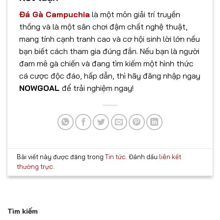
Đá Gà Campuchia
là một môn giải trí truyền
thống và là một sân chơi đậm chất nghệ thuật,
mang tính cạnh tranh cao và cơ hội sinh lời lớn nếu
bạn biết cách tham gia đúng đắn. Nếu bạn là người
đam mê gà chiến và đang tìm kiếm một hình thức
cá cược độc đáo, hấp dẫn, thì hãy đăng nhập ngay
NOWGOAL
để trải nghiệm ngay!
Bài viết này được đăng trong
Tin tức
. Đánh dấu
liên kết
thường trực
.
Tìm kiếm