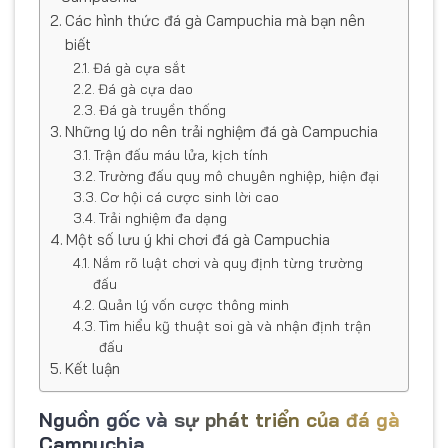
Các hình thức đá gà Campuchia mà bạn nên
biết
Đá gà cựa sắt
Đá gà cựa dao
Đá gà truyền thống
Những lý do nên trải nghiệm đá gà Campuchia
Trận đấu máu lửa, kịch tính
Trường đấu quy mô chuyên nghiệp, hiện đại
Cơ hội cá cược sinh lời cao
Trải nghiệm đa dạng
Một số lưu ý khi chơi đá gà Campuchia
Nắm rõ luật chơi và quy định từng trường
đấu
Quản lý vốn cược thông minh
Tìm hiểu kỹ thuật soi gà và nhận định trận
đấu
Kết luận
Nguồn gốc và sự phát triển của đá gà
Campuchia