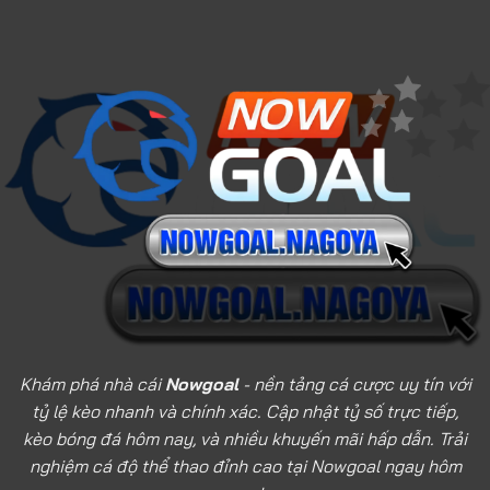
Khám phá nhà cái
Nowgoal
- nền tảng cá cược uy tín với
tỷ lệ kèo nhanh và chính xác. Cập nhật tỷ số trực tiếp,
kèo bóng đá hôm nay, và nhiều khuyến mãi hấp dẫn. Trải
nghiệm cá độ thể thao đỉnh cao tại Nowgoal ngay hôm