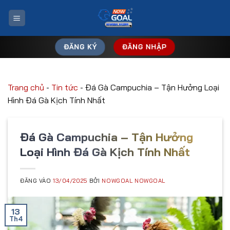
Bỏ
qua
nội
dung
ĐĂNG KÝ
ĐĂNG NHẬP
Trang chủ
-
Tin tức
-
Đá Gà Campuchia – Tận Hưởng Loại
Hình Đá Gà Kịch Tính Nhất
Đá Gà Campuchia – Tận Hưởng
Loại Hình Đá Gà Kịch Tính Nhất
ĐĂNG VÀO
13/04/2025
BỞI
NOWGOAL NOWGOAL
13
Th4