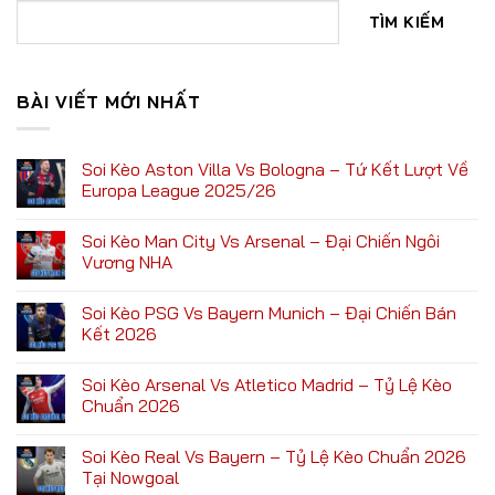
TÌM KIẾM
BÀI VIẾT MỚI NHẤT
Soi Kèo Aston Villa Vs Bologna – Tứ Kết Lượt Về
Europa League 2025/26
Soi Kèo Man City Vs Arsenal – Đại Chiến Ngôi
Vương NHA
Soi Kèo PSG Vs Bayern Munich – Đại Chiến Bán
Kết 2026
Soi Kèo Arsenal Vs Atletico Madrid – Tỷ Lệ Kèo
Chuẩn 2026
Soi Kèo Real Vs Bayern – Tỷ Lệ Kèo Chuẩn 2026
Tại Nowgoal