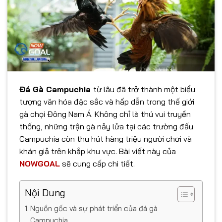
Đá Gà Campuchia
từ lâu đã trở thành một biểu
tượng văn hóa đặc sắc và hấp dẫn trong thế giới
gà chọi Đông Nam Á. Không chỉ là thú vui truyền
thống, những trận gà nảy lửa tại các trường đấu
Campuchia còn thu hút hàng triệu người chơi và
khán giả trên khắp khu vực. Bài viết này của
NOWGOAL
sẽ cung cấp chi tiết.
Nội Dung
Nguồn gốc và sự phát triển của đá gà
Campuchia