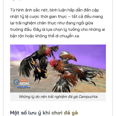
Từ hình ảnh sắc nét, bình luận hấp dẫn đến cập
nhật tỷ lệ cược thời gian thực – tất cả đều mang
lại trải nghiệm chân thực như đang ngồi giữa
trường đấu. Đây là lựa chọn lý tưởng cho những ai
bận rộn hoặc không thể di chuyển xa.
Những lý do nên trải nghiệm đá gà Campuchia
Một số lưu ý khi chơi đá gà