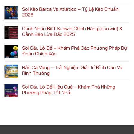
Soi Kèo Barca Vs Atletico – Tỷ Lệ Kèo Chuẩn
2026
Cách Nhận Biết Sunwin Chính Hãng (sun.win) &
Cảnh Báo Lừa Đảo 2025
Soi Cầu Lô Đề – Khám Phá Các Phương Pháp Dự
Đoán Chính Xác
Bắn Cá Vàng – Trải Nghiệm Giải Trí Đỉnh Cao Và
Rinh Thưởng
Soi Cầu Lô Đề Hiệu Quả – Khám Phá Những
Phương Pháp Tốt Nhất