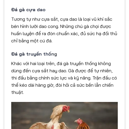
Đá gà cựa dao
Tương tự như cựa sắt, cựa dao là loại vũ khí sắc
bén hình lưỡi dao cong. Những chú gà chọi được
huấn luyện để ra đòn chuẩn xác, đủ sức hạ đối thủ
chỉ bằng một cú đá.
Đá gà truyền thống
Khác với hai loại trên, đá gà truyền thống không
dùng đến cựa sắt hay dao. Gà được để tự nhiên,
thi đấu bằng chính sức lực và kỹ năng. Trận đấu có
thể kéo dài hàng giờ, đòi hỏi cả sức bền lẫn chiến
thuật.