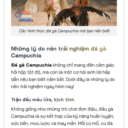
Các hình thức đá gà Campuchia mà bạn nên biết
Những lý do nên trải nghiệm đá gà
Campuchia
Đá gà Campuchia
không chỉ mang đến cảm giác
hồi hộp tột độ, mà còn là một cơ hội sinh lời hấp
dẫn nếu bạn biết nắm bắt. Dưới đây là những lý do
nên trải nghiệm ngay hôm nay!
Trận đấu máu lửa, kịch tính
Không giống như những trò chơi đơn điệu, đấu gà
Campuchia là sự kết hợp của kỹ năng huấn luyện,
sức bền, mưu lược và may mắn. Mỗi cú mổ, cú đá