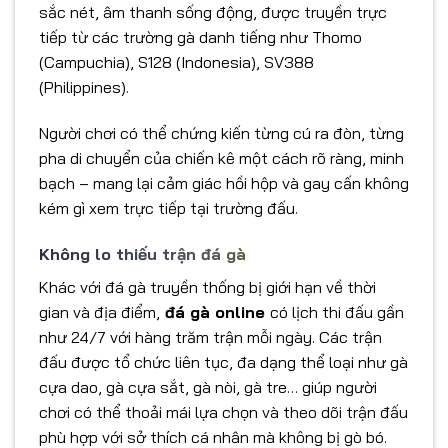
sắc nét, âm thanh sống động, được truyền trực
tiếp từ các trường gà danh tiếng như Thomo
(Campuchia), S128 (Indonesia), SV388
(Philippines).
Người chơi có thể chứng kiến từng cú ra đòn, từng
pha di chuyển của chiến kê một cách rõ ràng, minh
bạch – mang lại cảm giác hồi hộp và gay cấn không
kém gì xem trực tiếp tại trường đấu.
Không lo thiếu trận đá gà
Khác với đá gà truyền thống bị giới hạn về thời
gian và địa điểm,
đá gà online
có lịch thi đấu gần
như 24/7 với hàng trăm trận mỗi ngày. Các trận
đấu được tổ chức liên tục, đa dạng thể loại như gà
cựa dao, gà cựa sắt, gà nòi, gà tre… giúp người
chơi có thể thoải mái lựa chọn và theo dõi trận đấu
phù hợp với sở thích cá nhân mà không bị gò bó.