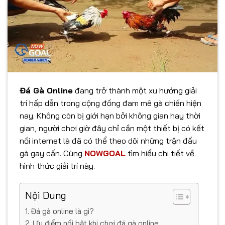
Đá Gà Online
đang trở thành một xu hướng giải
trí hấp dẫn trong cộng đồng đam mê gà chiến hiện
nay. Không còn bị giới hạn bởi không gian hay thời
gian, người chơi giờ đây chỉ cần một thiết bị có kết
nối internet là đã có thể theo dõi những trận đấu
gà gay cấn. Cùng
NOWGOAL
t
ìm hiểu chi tiết về
hình thức giải trí này.
Nội Dung
Đá gà online là gì?
Ưu điểm nổi bật khi chơi đá gà online