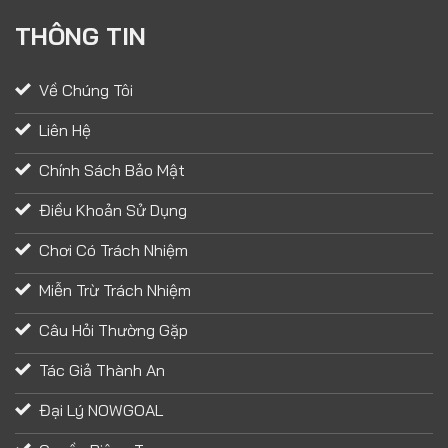
THÔNG TIN
Về Chúng Tôi
Liên Hệ
Chính Sách Bảo Mật
Điều Khoản Sử Dụng
Chơi Có Trách Nhiệm
Miễn Trừ Trách Nhiệm
Câu Hỏi Thường Gặp
Tác Giả Thành An
Đại Lý NOWGOAL