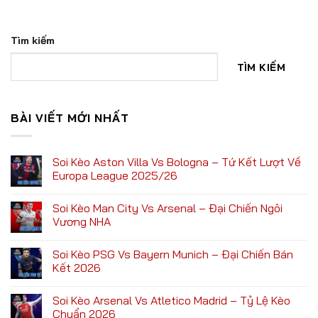
Tìm kiếm
TÌM KIẾM
BÀI VIẾT MỚI NHẤT
Soi Kèo Aston Villa Vs Bologna – Tứ Kết Lượt Về
Europa League 2025/26
Soi Kèo Man City Vs Arsenal – Đại Chiến Ngôi
Vương NHA
Soi Kèo PSG Vs Bayern Munich – Đại Chiến Bán
Kết 2026
Soi Kèo Arsenal Vs Atletico Madrid – Tỷ Lệ Kèo
Chuẩn 2026