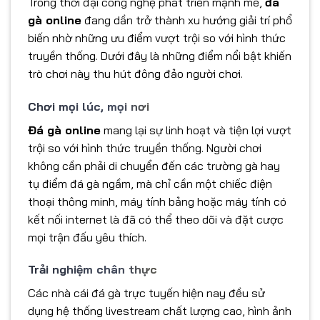
Trong thời đại công nghệ phát triển mạnh mẽ,
đá
gà online
đang dần trở thành xu hướng giải trí phổ
biến nhờ những ưu điểm vượt trội so với hình thức
truyền thống. Dưới đây là những điểm nổi bật khiến
trò chơi này thu hút đông đảo người chơi.
Chơi mọi lúc, mọi nơi
Đá gà online
mang lại sự linh hoạt và tiện lợi vượt
trội so với hình thức truyền thống. Người chơi
không cần phải di chuyển đến các trường gà hay
tụ điểm đá gà ngầm, mà chỉ cần một chiếc điện
thoại thông minh, máy tính bảng hoặc máy tính có
kết nối internet là đã có thể theo dõi và đặt cược
mọi trận đấu yêu thích.
Trải nghiệm chân thực
Các nhà cái đá gà trực tuyến hiện nay đều sử
dụng hệ thống livestream chất lượng cao, hình ảnh