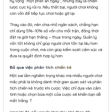
hy vọng “một phát ăn ngay”, nhưng đây là chiến
lược cực kỳ rủi ro. Nếu thất bại, người chơi không
còn vốn để tiếp tục chơi hoặc gỡ lại.
Thay vào đó, nên chia nhỏ ngân sách, chẳng hạn
chỉ dùng 5%–10% số vốn cho mỗi trận, đồng thời
đặt ra giới hạn thắng – thua trong ngày. Quản lý
vốn tốt không chỉ giúp người chơi tồn tại lâu hơn
trong cuộc chơi, mà còn giúp kiểm soát cảm xúc và
đưa ra quyết định hợp lý hơn.
Bỏ qua việc phân tích chiến kê
Một sai lầm nghiêm trọng khác mà nhiều người chơi
mắc phải là không dành thời gian quan sát và phân
tích chiến kê trước khi cược. Việc chỉ dựa vào cảm
tính hoặc chọn bừa một cửa cược sẽ khiến bạn dễ
mất trắng. T
rong khi đó, nếu người chơi chịu khó theo dõi