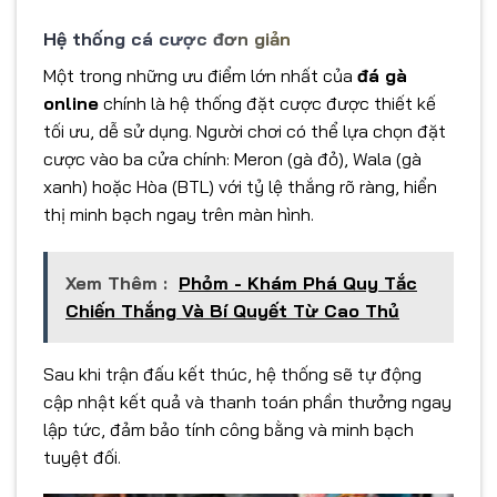
Hệ thống cá cược đơn giản
Một trong những ưu điểm lớn nhất của
đá gà
online
chính là hệ thống đặt cược được thiết kế
tối ưu, dễ sử dụng. Người chơi có thể lựa chọn đặt
cược vào ba cửa chính: Meron (gà đỏ), Wala (gà
xanh) hoặc Hòa (BTL) với tỷ lệ thắng rõ ràng, hiển
thị minh bạch ngay trên màn hình.
Xem Thêm :
Phỏm - Khám Phá Quy Tắc
Chiến Thắng Và Bí Quyết Từ Cao Thủ
Sau khi trận đấu kết thúc, hệ thống sẽ tự động
cập nhật kết quả và thanh toán phần thưởng ngay
lập tức, đảm bảo tính công bằng và minh bạch
tuyệt đối.