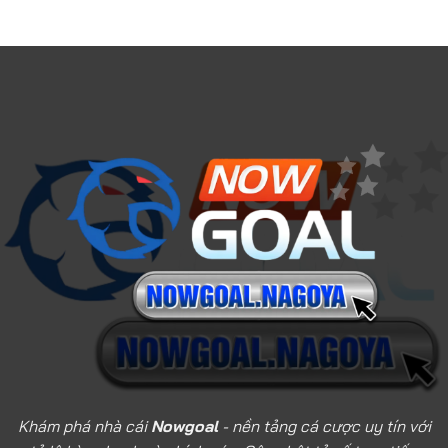
Khám phá nhà cái
Nowgoal
- nền tảng cá cược uy tín với