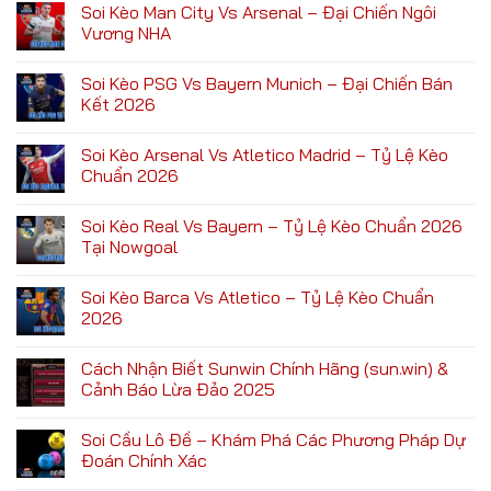
Soi Kèo Man City Vs Arsenal – Đại Chiến Ngôi
Vương NHA
Soi Kèo PSG Vs Bayern Munich – Đại Chiến Bán
Kết 2026
Soi Kèo Arsenal Vs Atletico Madrid – Tỷ Lệ Kèo
Chuẩn 2026
Soi Kèo Real Vs Bayern – Tỷ Lệ Kèo Chuẩn 2026
Tại Nowgoal
Soi Kèo Barca Vs Atletico – Tỷ Lệ Kèo Chuẩn
2026
Cách Nhận Biết Sunwin Chính Hãng (sun.win) &
Cảnh Báo Lừa Đảo 2025
Soi Cầu Lô Đề – Khám Phá Các Phương Pháp Dự
Đoán Chính Xác