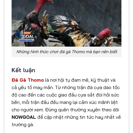
Những hình thức chơi đá gà Thomo mà bạn nên biết
Kết luận
Đá Gà Thomo
là nơi hội tụ đam mê, kỹ thuật và
cả yếu tố may mắn. Từ những trận đá cựa dao tốc
độ cao đến các cuộc giao đấu cựa sắt đòi hỏi sức
bền, mỗi trận đấu đều mang lại cảm xúc mãnh liệt
cho người xem. Đừng quên thường xuyên theo dõi
NOWGOAL
để cập nhật những tin tức hay nhất về
trường gà.