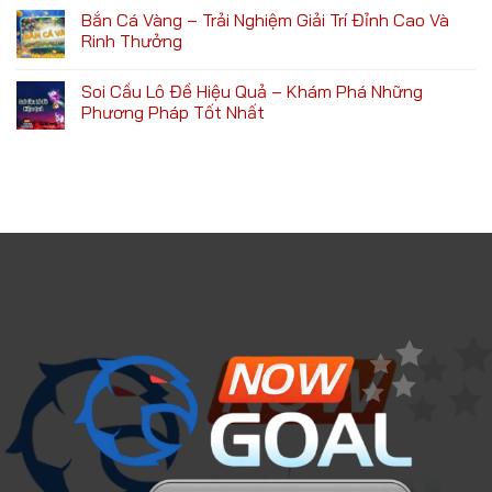
Bắn Cá Vàng – Trải Nghiệm Giải Trí Đỉnh Cao Và
Rinh Thưởng
Soi Cầu Lô Đề Hiệu Quả – Khám Phá Những
Phương Pháp Tốt Nhất