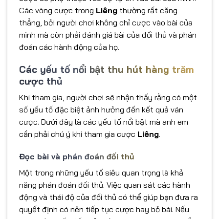
Các vòng cược trong
Liêng
thường rất căng
thẳng, bởi người chơi không chỉ cược vào bài của
mình mà còn phải đánh giá bài của đối thủ và phán
đoán các hành động của họ.
Các yếu tố nổi bật thu hút hàng trăm
cược thủ
Khi tham gia, người chơi sẽ nhận thấy rằng có một
số yếu tố đặc biệt ảnh hưởng đến kết quả ván
cược. Dưới đây là các yếu tố nổi bật mà anh em
cần phải chú ý khi tham gia cược
Liêng
.
Đọc bài và phán đoán đối thủ
Một trong những yếu tố siêu quan trọng là khả
năng phán đoán đối thủ. Việc quan sát các hành
động và thái độ của đối thủ có thể giúp bạn đưa ra
quyết định có nên tiếp tục cược hay bỏ bài. Nếu