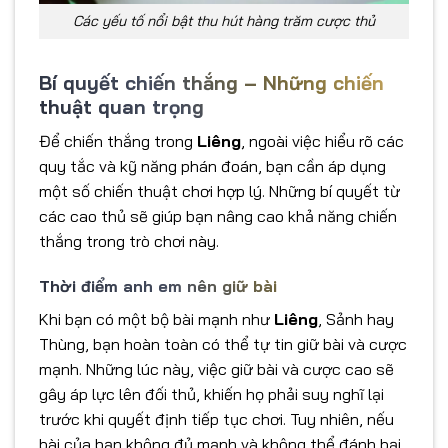
Các yếu tố nổi bật thu hút hàng trăm cược thủ
Bí quyết chiến thắng – Những chiến
thuật quan trọng
Để chiến thắng trong
Liêng
, ngoài việc hiểu rõ các
quy tắc và kỹ năng phán đoán, bạn cần áp dụng
một số chiến thuật chơi hợp lý. Những bí quyết từ
các cao thủ sẽ giúp bạn nâng cao khả năng chiến
thắng trong trò chơi này.
Thời điểm anh em nên giữ bài
Khi bạn có một bộ bài mạnh như
Liêng
, Sảnh hay
Thùng, bạn hoàn toàn có thể tự tin giữ bài và cược
mạnh. Những lúc này, việc giữ bài và cược cao sẽ
gây áp lực lên đối thủ, khiến họ phải suy nghĩ lại
trước khi quyết định tiếp tục chơi. Tuy nhiên, nếu
bài của bạn không đủ mạnh và không thể đánh bại