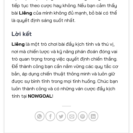
tiếp tục theo cược hay không. Nếu bạn cảm thấy
bài
Liêng
của mình không đủ mạnh, bỏ bài có thể
là quyết định sáng suốt nhất.
Lời kết
Liêng
là một trò chơi bài đầy kịch tính và thú vị,
nơi mà chiến lược và kỹ năng phán đoán đóng vai
trò quan trọng trong việc quyết định chiến thắng.
Để thành công bạn cần nắm vững các quy tắc cơ
bản, áp dụng chiến thuật thông minh và luôn giữ
được sự bình tĩnh trong mọi tình huống. Chúc bạn
luôn thành công và có những ván cược đầy kịch
tính tại
NOWGOAL
!