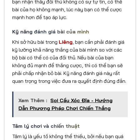
bạn nhận thấy đối thủ không có sự tự tin, có thể
bài của họ không mạnh, lúc này bạn có thể cược
mạnh hơn để tạo áp lực.
Kỹ năng đánh giá bài của mình
Khi sở hữu bài trong
Liêng
, bạn cần phải đánh giá
kỹ lưỡng khả năng thắng của bài mình so với các
bộ bài có thể có của đối thủ. Nếu bài của bạn
không đủ mạnh để thắng cược, thì có thể bạn sẽ
phải chấp nhận bỏ bài. Kỹ năng đánh giá này rất
quan trọng trong việc đưa ra quyết định đúng đắn.
Xem Thêm :
Soi Cầu Xóc Đĩa - Hướng
Dẫn Phương Pháp Chơi Chiến Thắng
Tâm lý chơi và chiến thuật
Tâm lý là yếu tố không thể thiếu, bởi nếu bạn quá