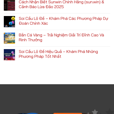
Cách Nhận Biết Sunwin Chính Hãng (sun.win) &
Cảnh Báo Lừa Đảo 2025
Soi Cầu Lô Đề – Khám Phá Các Phương Pháp Dự
Đoán Chính Xác
Bắn Cá Vàng – Trải Nghiệm Giải Trí Đỉnh Cao Và
Rinh Thưởng
Soi Cầu Lô Đề Hiệu Quả – Khám Phá Những
Phương Pháp Tốt Nhất