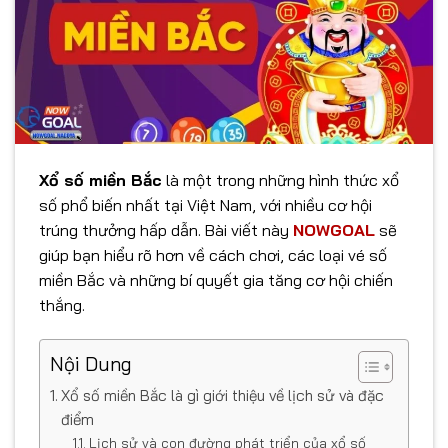
Xổ số miền Bắc
là một trong những hình thức xổ
số phổ biến nhất tại Việt Nam, với nhiều cơ hội
trúng thưởng hấp dẫn. Bài viết này
NOWGOAL
sẽ
giúp bạn hiểu rõ hơn về cách chơi, các loại vé số
miền Bắc và những bí quyết gia tăng cơ hội chiến
thắng.
Nội Dung
Xổ số miền Bắc là gì giới thiệu về lịch sử và đặc
điểm
Lịch sử và con đường phát triển của xổ số