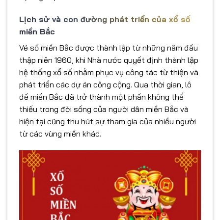
Lịch sử và con đường phát triển của xổ số
miền Bắc
Vé số miền Bắc được thành lập từ những năm đầu
thập niên 1960, khi Nhà nước quyết định thành lập
hệ thống xổ số nhằm phục vụ công tác từ thiện và
phát triển các dự án công cộng. Qua thời gian, lô
đề miền Bắc đã trở thành một phần không thể
thiếu trong đời sống của người dân miền Bắc và
hiện tại cũng thu hút sự tham gia của nhiều người
từ các vùng miền khác.