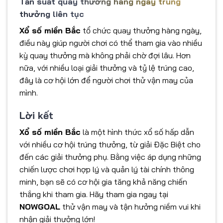
Tần suất quay thưởng hàng ngày trúng
thưởng liên tục
Xổ số miền Bắc
tổ chức quay thưởng hàng ngày,
điều này giúp người chơi có thể tham gia vào nhiều
kỳ quay thưởng mà không phải chờ đợi lâu. Hơn
nữa, với nhiều loại giải thưởng và tỷ lệ trúng cao,
đây là cơ hội lớn để người chơi thử vận may của
mình.
Lời kết
Xổ số miền Bắc
là một hình thức xổ số hấp dẫn
với nhiều cơ hội trúng thưởng, từ giải Đặc Biệt cho
đến các giải thưởng phụ. Bằng việc áp dụng những
chiến lược chơi hợp lý và quản lý tài chính thông
minh, bạn sẽ có cơ hội gia tăng khả năng chiến
thắng khi tham gia. Hãy tham gia ngay tại
NOWGOAL
thử vận may và tận hưởng niềm vui khi
nhận giải thưởng lớn!