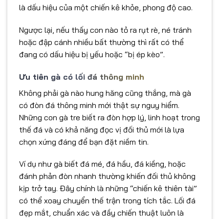
là dấu hiệu của một chiến kê khỏe, phong độ cao.
Ngược lại, nếu thấy con nào tỏ ra rụt rè, né tránh
hoặc đập cánh nhiều bất thường thì rất có thể
đang có dấu hiệu bị yếu hoặc “bị ép kèo”.
Ưu tiên gà có lối đá thông minh
Không phải gà nào hung hăng cũng thắng, mà gà
có đòn đá thông minh mới thật sự nguy hiểm.
Những con gà tre biết ra đòn hợp lý, linh hoạt trong
thế đá và có khả năng đọc vị đối thủ mới là lựa
chọn xứng đáng để bạn đặt niềm tin.
Ví dụ như gà biết đá mé, đá hầu, đá kiềng, hoặc
đánh phản đòn nhanh thường khiến đối thủ không
kịp trở tay. Đây chính là những “chiến kê thiên tài”
có thể xoay chuyển thế trận trong tích tắc. Lối đá
đẹp mắt, chuẩn xác và đầy chiến thuật luôn là