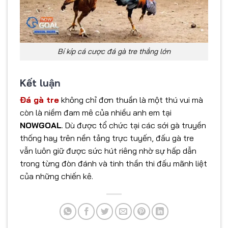
Bí kíp cá cược đá gà tre thắng lớn
Kết luận
Đá gà tre
không chỉ đơn thuần là một thú vui mà
còn là niềm đam mê của nhiều anh em tại
NOWGOAL
. Dù được tổ chức tại các sới gà truyền
thống hay trên nền tảng trực tuyến, đấu gà tre
vẫn luôn giữ được sức hút riêng nhờ sự hấp dẫn
trong từng đòn đánh và tinh thần thi đấu mãnh liệt
của những chiến kê.