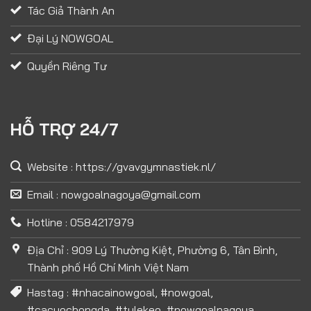
Tác Giả Thành An
Đại Lý NOWGOAL
Quyền Riêng Tư
HỖ TRỢ 24/7
Website : https://gvavgymnastiek.nl/
Email :
nowgoalnagoya@gmail.com
Hotline : 0584217979
Địa Chỉ : 909 Lý Thường Kiệt, Phường 6, Tân Bình,
Thành phố Hồ Chí Minh Việt Nam
Hastag : #nhacainowgoal, #nowgoal,
#cacuocbongda, #tylekeo, #nowgoalnagoya,