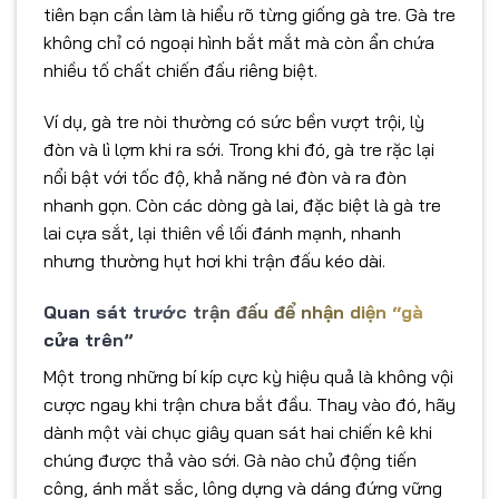
tiên bạn cần làm là hiểu rõ từng giống gà tre. Gà tre
không chỉ có ngoại hình bắt mắt mà còn ẩn chứa
nhiều tố chất chiến đấu riêng biệt.
Ví dụ, gà tre nòi thường có sức bền vượt trội, lỳ
đòn và lì lợm khi ra sới. Trong khi đó, gà tre rặc lại
nổi bật với tốc độ, khả năng né đòn và ra đòn
nhanh gọn. Còn các dòng gà lai, đặc biệt là gà tre
lai cựa sắt, lại thiên về lối đánh mạnh, nhanh
nhưng thường hụt hơi khi trận đấu kéo dài.
Quan sát trước trận đấu để nhận diện “gà
cửa trên”
Một trong những bí kíp cực kỳ hiệu quả là không vội
cược ngay khi trận chưa bắt đầu. Thay vào đó, hãy
dành một vài chục giây quan sát hai chiến kê khi
chúng được thả vào sới. Gà nào chủ động tiến
công, ánh mắt sắc, lông dựng và dáng đứng vững