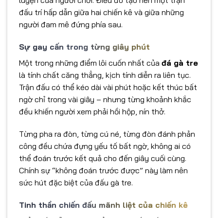
luyện của người chơi. Điều đó tạo nên một trận
đấu trí hấp dẫn giữa hai chiến kê và giữa những
người đam mê đứng phía sau.
Sự gay cấn trong từng giây phút
Một trong những điểm lôi cuốn nhất của
đá gà tre
là tính chất căng thẳng, kịch tính diễn ra liên tục.
Trận đấu có thể kéo dài vài phút hoặc kết thúc bất
ngờ chỉ trong vài giây – nhưng từng khoảnh khắc
đều khiến người xem phải hồi hộp, nín thở.
Từng pha ra đòn, từng cú né, từng đòn đánh phản
công đều chứa đựng yếu tố bất ngờ, không ai có
thể đoán trước kết quả cho đến giây cuối cùng.
Chính sự “không đoán trước được” này làm nên
sức hút đặc biệt của đấu gà tre.
Tinh thần chiến đấu mãnh liệt của chiến kê