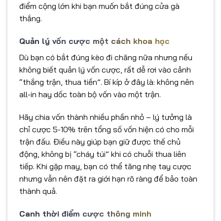
điểm cộng lớn khi bạn muốn bắt đúng cửa gà
thắng.
Quản lý vốn cược một cách khoa học
Dù bạn có bắt đúng kèo đi chăng nữa nhưng nếu
không biết quản lý vốn cược, rất dễ rơi vào cảnh
“thắng trận, thua tiền”. Bí kíp ở đây là: không nên
all-in hay dốc toàn bộ vốn vào một trận.
Hãy chia vốn thành nhiều phần nhỏ – lý tưởng là
chỉ cược 5-10% trên tổng số vốn hiện có cho mỗi
trận đấu. Điều này giúp bạn giữ được thế chủ
động, không bị “cháy túi” khi có chuỗi thua liên
tiếp. Khi gặp may, bạn có thể tăng nhẹ tay cược
nhưng vẫn nên đặt ra giới hạn rõ ràng để bảo toàn
thành quả.
Canh thời điểm cược thông minh