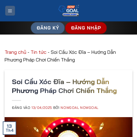
Bỏ
qua
nội
dung
ĐĂNG KÝ
ĐĂNG NHẬP
Trang chủ
-
Tin tức
-
Soi Cầu Xóc Đĩa – Hướng Dẫn
Phương Pháp Chơi Chiến Thắng
Soi Cầu Xóc Đĩa – Hướng Dẫn
Phương Pháp Chơi Chiến Thắng
ĐĂNG VÀO
13/04/2025
BỞI
NOWGOAL NOWGOAL
13
Th4