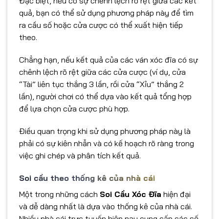
Đặc biệt, nếu có sự chênh lệch rõ rệt giữa các kết
quả, bạn có thể sử dụng phương pháp này để tìm
ra cầu số hoặc cửa cược có thể xuất hiện tiếp
theo.
Chẳng hạn, nếu kết quả của các ván xóc đĩa có sự
chênh lệch rõ rệt giữa các cửa cược (ví dụ, cửa
“Tài” liên tục thắng 3 lần, rồi cửa “Xỉu” thắng 2
lần), người chơi có thể dựa vào kết quả tổng hợp
để lựa chọn cửa cược phù hợp.
Điều quan trọng khi sử dụng phương pháp này là
phải có sự kiên nhẫn và có kế hoạch rõ ràng trong
việc ghi chép và phân tích kết quả.
Soi cầu theo thống kê của nhà cái
Một trong những cách
Soi Cầu Xóc Đĩa
hiện đại
và dễ dàng nhất là dựa vào thống kê của nhà cái.
Nhiều nhà cái trực tuyến hiện nay cung cấp các số