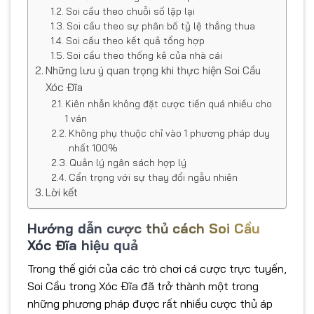
Soi cầu theo chuỗi số lặp lại
Soi cầu theo sự phân bố tỷ lệ thắng thua
Soi cầu theo kết quả tổng hợp
Soi cầu theo thống kê của nhà cái
Những lưu ý quan trọng khi thực hiện Soi Cầu
Xóc Đĩa
Kiên nhẫn không đặt cược tiền quá nhiều cho
1 ván
Không phụ thuộc chỉ vào 1 phương pháp duy
nhất 100%
Quản lý ngân sách hợp lý
Cẩn trọng với sự thay đổi ngẫu nhiên
Lời kết
Hướng dẫn cược thủ cách Soi Cầu
Xóc Đĩa hiệu quả
Trong thế giới của các trò chơi cá cược trực tuyến,
Soi Cầu trong Xóc Đĩa đã trở thành một trong
những phương pháp được rất nhiều cược thủ áp