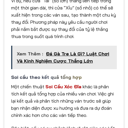
Ví dụ, nếu cửa “Tài” (số lớn) thắng liên tiếp trong
một thời gian dài, thì cửa “Xỉu” (số nhỏ) có thể sẽ
xuất hiện trong các ván sau, tạo thành một chu kỳ
thay đổi. Phương pháp này yêu cầu người chơi
phải nắm bắt được sự thay đổi của tỷ lệ thắng
thua trong suốt quá trình chơi.
Xem Thêm :
Đá Gà Tre Là Gì? Luật Chơi
Và Kinh Nghiệm Cược Thắng Lớn
Soi cầu theo kết quả tổng hợp
Một chiến thuật
Soi Cầu Xóc Đĩa
khác là phân
tích kết quả tổng hợp của nhiều ván chơi. Việc ghi
lại kết quả và phân tích những ván trước sẽ giúp
bạn nhận diện được xu hướng và đưa ra dự đoán
chính xác hơn cho các ván tiếp theo.