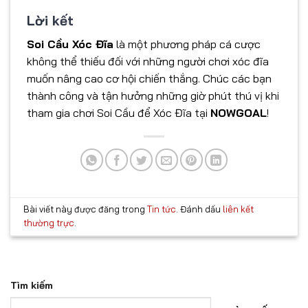
Lời kết
Soi Cầu Xóc Đĩa
là một phương pháp cá cược
không thể thiếu đối với những người chơi xóc đĩa
muốn nâng cao cơ hội chiến thắng. Chúc các bạn
thành công và tận hưởng những giờ phút thú vị khi
tham gia chơi Soi Cầu để Xóc Đĩa tại
NOWGOAL
!
Bài viết này được đăng trong
Tin tức
. Đánh dấu
liên kết
thường trực
.
Tìm kiếm